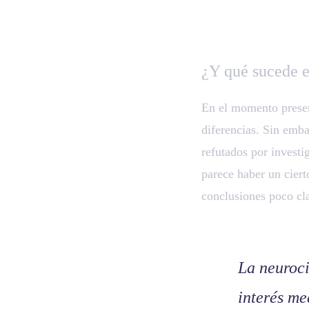
¿Y qué sucede e
En el momento presen
diferencias. Sin emb
refutados por investi
parece haber un ciert
conclusiones poco cla
La neuroci
interés me