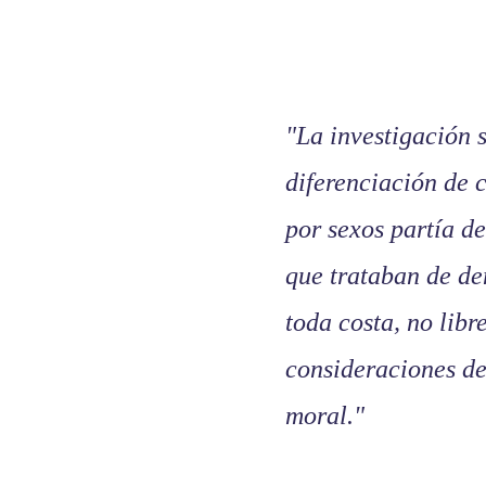
"La investigación 
diferenciación de 
por sexos partía d
que trataban de de
toda costa, no libr
consideraciones de
moral."