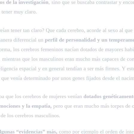
os de la investigación
, sino que se buscaba contrastar y enco
 tener muy claro.
eían tener tan claro? Que cada cerebro, acorde al sexo al que
manera diferencial un
perfil de personalidad y un temperame
forma, los cerebros femeninos nacían dotados de mayores habi
 mientras que los masculinos eran mucho más capaces de co
ligencia espacial y en general tendían a ser más firmes. Y e
 que venía determinado por unos genes fijados desde el nacim
ba que los cerebros de mujeres venían
dotados genéticament
emociones y la empatía,
pero que eran mucho más torpes de ca
a de los cerebros masculinos.
lgunas “evidencias” más,
como por ejemplo el orden de inte