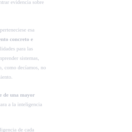
ntrar evidencia sobre
 perteneciese esa
nto concreto e
lidades para las
mprender sistemas,
sto, como decíamos, no
iento.
e de una mayor
ra a la inteligencia
ligencia de cada