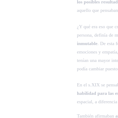
los posibles resultad
aquello que pensaban
¿Y qué era eso que cr
persona, definía de 
inmutable
. De esta 
emociones y empatía,
tenían una mayor inte
podía cambiar puesto
En el s.XIX se pensa
habilidad para las 
espacial, a diferenci
También afirmaban
a