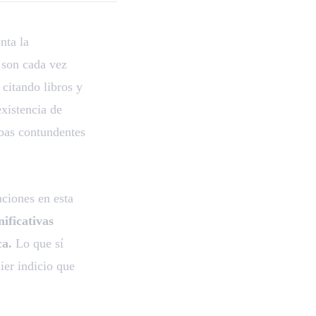
nta la
 son cada vez
citando libros y
xistencia de
ebas contundentes
ciones en esta
nificativas
ca.
Lo que sí
ier indicio que