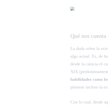
Qué nos cuenta 
La duda sobre la exis
algo actual. Es, de h
desde la ciencia el c
XIX (predominanteme
habilidades como lo
plantear incluso la e
Con lo cual, desde aq