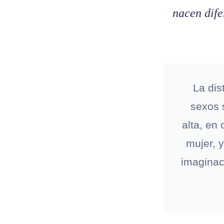
nacen dife
La dis
sexos 
alta, en
mujer, 
imaginac