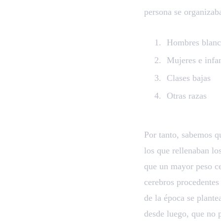
persona se organizaba
Hombres blanc
Mujeres e infa
Clases bajas
Otras razas
Por tanto, sabemos q
los que rellenaban lo
que un mayor peso ce
cerebros procedentes
de la época se plante
desde luego, que no p