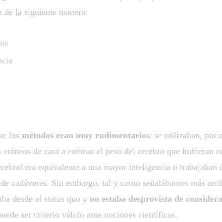
 de la siguiente manera:
os
ncia
ue los
métodos eran muy rudimentarios
: se utilizaban, por
s cráneos de cara a estimar el peso del cerebro que hubieran 
rebral era equivalente a una mayor inteligencia o trabajaban
 de cadáveres. Sin embargo, tal y como señalábamos más arrib
aba desde el status quo y
no estaba desprovista de consider
uede ser criterio válido ante nociones científicas.