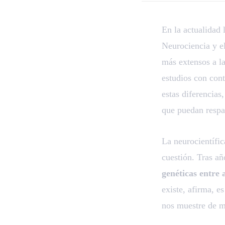
En la actualidad 
Neurociencia y e
más extensos a la
estudios con con
estas diferencias
que puedan respal
La neurocientífi
cuestión. Tras añ
genéticas entre 
existe, afirma, e
nos muestre de m