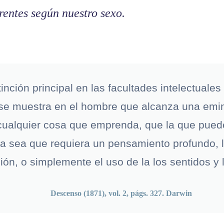
rentes según nuestro sexo.
tinción principal en las facultades intelectuales
se muestra en el hombre que alcanza una emi
 cualquier cosa que emprenda, que la que pued
ya sea que requiera un pensamiento profundo, l
ión, o simplemente el uso de la los sentidos 
Descenso (1871), vol. 2, págs. 327. Darwin