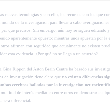
las nuevas tecnologías y con ello, los recursos con los que cue
l mundo de la investigación para llevar a cabo averiguaciones
 par que precisos. Sin embargo, aún hoy se siguen editando y 
tenido aparentemente opuesto: mientras unos apuestan por la e
, otros afirman con seguridad que actualmente no existen pru
dar esta evidencia. ¿Por qué no se llega a un acuerdo?
ca Gina Rippon del Aston Brain Centre ha basado sus investiga
os de investigación tiene claro que
no existen diferencias sig
ambos cerebros halladas por la investigación neurocientífi
s multitud de interés mediático entre otros en demostrar cualqu
anera diferencial.