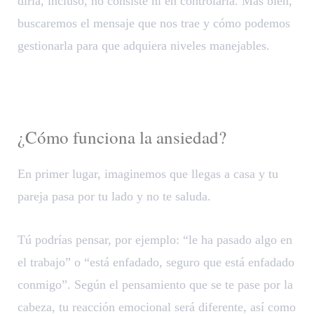
diría, incluso, no consiste ni en controlarla. Más bien,
buscaremos el mensaje que nos trae y cómo podemos
gestionarla para que adquiera niveles manejables.
¿Cómo funciona la ansiedad?
En primer lugar, imaginemos que llegas a casa y tu
pareja pasa por tu lado y no te saluda.
Tú podrías pensar, por ejemplo: “le ha pasado algo en
el trabajo” o “está enfadado, seguro que está enfadado
conmigo”. Según el pensamiento que se te pase por la
cabeza, tu reacción emocional será diferente, así como