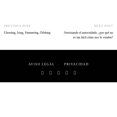
PREVIOUS POST
NEXT POST
Ghosting, Icing, Simmering, Orbiting
Aterrizando el autocuidado: ¿por qué no
es tan fácil cómo nos lo venden?
AVISO LEGAL
PRIVACIDAD