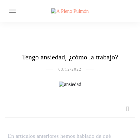
Tengo ansiedad, ¿cómo la trabajo?
03/12/2022
En artículos anteriores hemos hablado de qué