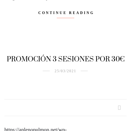
CONTINUE READING
PROMOCIÓN 3 SESIONES POR 30€
25/03/2021
https://aplenopulmon.net/wp-