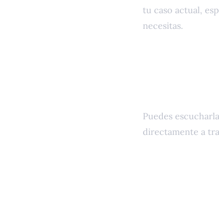
tu caso actual, es
necesitas.
Puedes escucharla 
directamente a tr