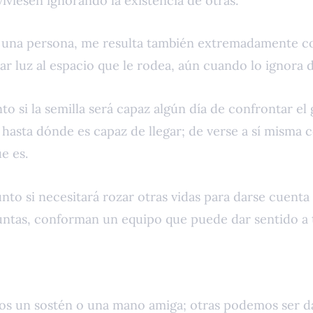
iviesen ignorando la existencia de otras.
una persona, me resulta también extremadamente c
 dar luz al espacio que le rodea, aún cuando lo ignora
o si la semilla será capaz algún día de confrontar el 
 hasta dónde es capaz de llegar; de verse a sí misma 
ue es.
o si necesitará rozar otras vidas para darse cuenta 
untas, conforman un equipo que puede dar sentido a t
os un sostén o una mano amiga; otras podemos ser da