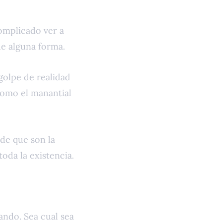
omplicado ver a
 de alguna forma.
golpe de realidad
como el manantial
de que son la
oda la existencia.
ndo. Sea cual sea