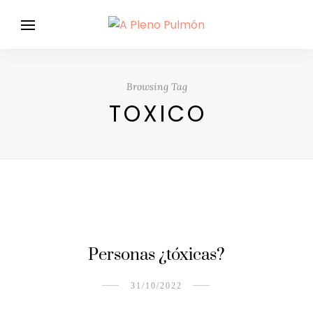
Browsing Tag
TOXICO
Personas ¿tóxicas?
31/10/2022