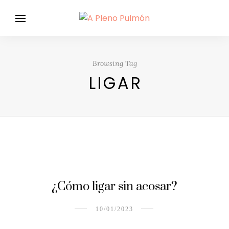
Browsing Tag
LIGAR
¿Cómo ligar sin acosar?
10/01/2023