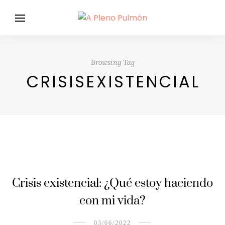
Browsing Tag
CRISISEXISTENCIAL
Crisis existencial: ¿Qué estoy haciendo
con mi vida?
03/06/2022